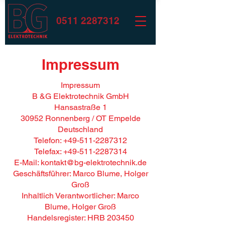
0511 22873
12
Impressum
Impressum
B &G Elektrotechnik GmbH
Hansastraße 1
30952 Ronnenberg / OT Empelde
Deutschland
Telefon: +49-511-2287312
Telefax: +49-511-2287314
E-Mail: kontakt@bg-elektrotechnik.de
Geschäftsführer: Marco Blume, Holger
Groß
Inhaltlich Verantwortlicher: Marco
Blume, Holger Groß
Handelsregister: HRB 203450