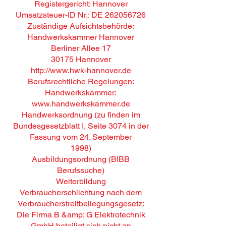
Registergericht: Hannover
Umsatzsteuer-ID Nr.: DE 262056726
Zuständige Aufsichtsbehörde:
Handwerkskammer Hannover
Berliner Allee 17
30175 Hannover
http://www.hwk-hannover.de
Berufsrechtliche Regelungen:
Handwerkskammer:
www.handwerkskammer.de
Handwerksordnung (zu finden im
Bundesgesetzblatt I, Seite 3074 in der
Fassung vom 24. September
1998)
Ausbildungsordnung (BIBB
Berufssuche)
Weiterbildung
Verbraucherschlichtung nach dem
Verbraucherstreitbeilegungsgesetz:
Die Firma B &amp; G Elektrotechnik
GmbH beteiligt sich nicht an